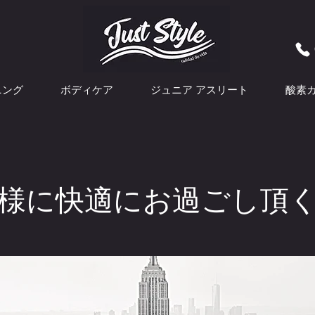
ニング
ボディケア
ジュニア アスリート
酸素
客様に快適にお過ごし頂