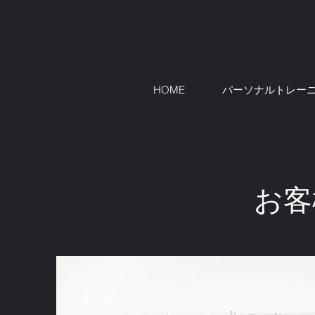
HOME
パーソナルトレー
​お