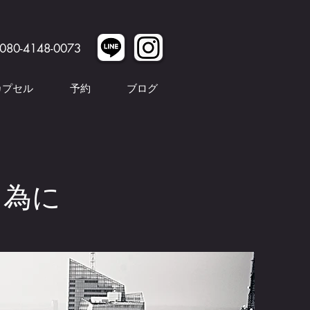
080-4148-0073
カプセル
予約
ブログ
く為に